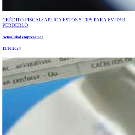
CRÉDITO FISCAL: APLICA ESTOS 5 TIPS PARA EVITAR
PERDERLO
Actualidad empresarial
11.10.2024