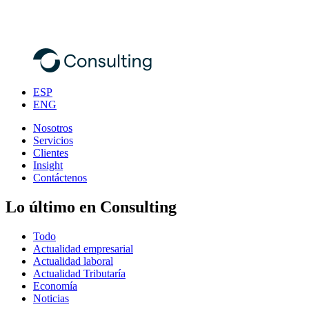
ESP
ENG
Nosotros
Servicios
Clientes
Insight
Contáctenos
Lo último en Consulting
Todo
Actualidad empresarial
Actualidad laboral
Actualidad Tributaría
Economía
Noticias