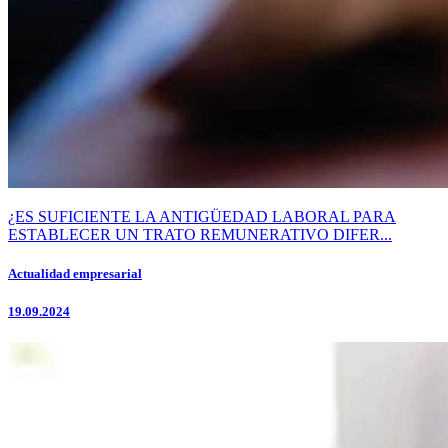
¿ES SUFICIENTE LA ANTIGÜEDAD LABORAL PARA
ESTABLECER UN TRATO REMUNERATIVO DIFER...
Actualidad empresarial
19.09.2024