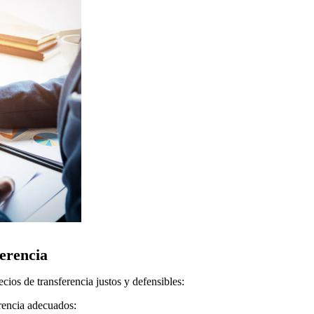
erencia
os de transferencia justos y defensibles:
erencia adecuados: