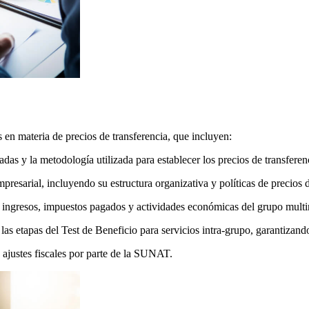
en materia de precios de transferencia, que incluyen:
as y la metodología utilizada para establecer los precios de transferen
resarial, incluyendo su estructura organizativa y políticas de precios d
e ingresos, impuestos pagados y actividades económicas del grupo multi
s las etapas del Test de Beneficio para servicios intra-grupo, garantiz
 ajustes fiscales por parte de la SUNAT.