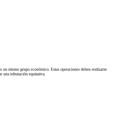
te de un mismo grupo económico. Estas operaciones deben realizarse
r una tributación equitativa.