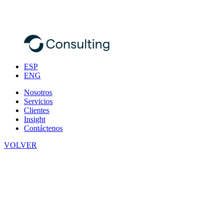
ESP
ENG
Nosotros
Servicios
Clientes
Insight
Contáctenos
VOLVER