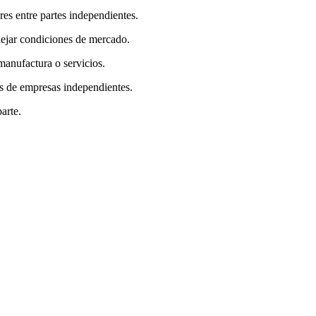
es entre partes independientes.
lejar condiciones de mercado.
anufactura o servicios.
s de empresas independientes.
arte.