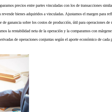
ramos precios entre partes vinculadas con los de transacciones similar
 revende bienes adquiridos a vinculadas. Ajustamos el margen para ref
e ganancia sobre los costos de producción, útil para operaciones de m
mos la rentabilidad neta de la operación y la comparamos con márgene
derivadas de operaciones conjuntas según el aporte económico de cada p