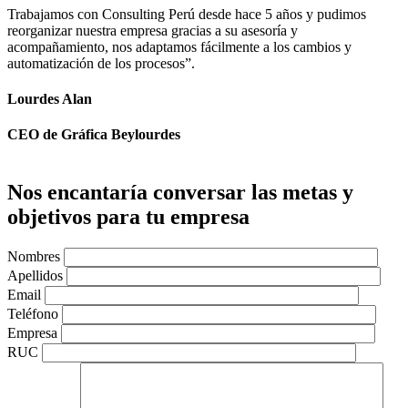
Trabajamos con Consulting Perú desde hace 5 años y pudimos
"
reorganizar nuestra empresa gracias a su asesoría y
C
acompañamiento, nos adaptamos fácilmente a los cambios y
a
automatización de los procesos”.
t
Lourdes Alan
R
CEO de Gráfica Beylourdes
Nos encantaría conversar las metas y
objetivos para tu empresa
Nombres
Apellidos
Email
Teléfono
Empresa
RUC