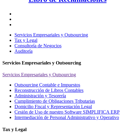
Servicios Empresariales y Outsourcing
Tax y Legal
Consultoría de Negocios
Auditoría
Servicios Empresariales y Outsourcing
Servicios Empresariales y Outsourcing
Outsourcing Contable e Impuestos
Reconstrucción de Libros Contables
Administración y Tesorería
Cumplimiento de Obligaciones Tributarias
Domicilio Fiscal y Representación Legal
Cesión de Uso de nuestro Software SIMPLIFICA ERP
Intermediación de Personal Administrativo y Operativo
Tax y Legal