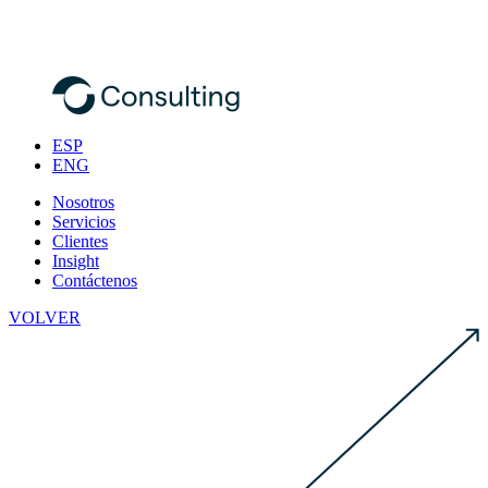
ESP
ENG
Nosotros
Servicios
Clientes
Insight
Contáctenos
VOLVER