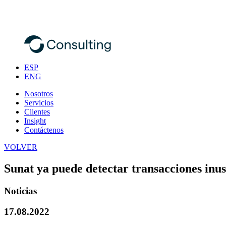
ESP
ENG
Nosotros
Servicios
Clientes
Insight
Contáctenos
VOLVER
Sunat ya puede detectar transacciones inus
Noticias
17.08.2022