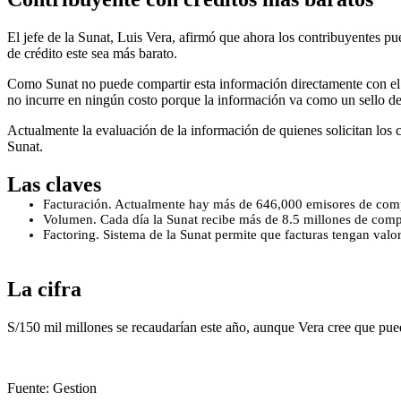
El jefe de la Sunat, Luis Vera, afirmó que ahora los contribuyentes pu
de crédito este sea más barato.
Como Sunat no puede compartir esta información directamente con el ba
no incurre en ningún costo porque la información va como un sello de
Actualmente la evaluación de la información de quienes solicitan los c
Sunat.
Las claves
Facturación. Actualmente hay más de 646,000 emisores de comp
Volumen. Cada día la Sunat recibe más de 8.5 millones de comp
Factoring. Sistema de la Sunat permite que facturas tengan val
La cifra
S/150 mil millones se recaudarían este año, aunque Vera cree que pue
Fuente: Gestion