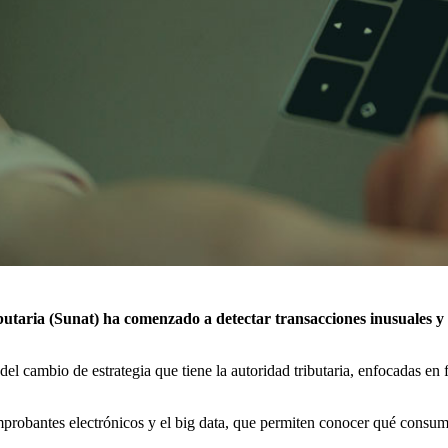
aria (Sunat) ha comenzado a detectar transacciones inusuales y ve
del cambio de estrategia que tiene la autoridad tributaria, enfocadas en 
mprobantes electrónicos y el big data, que permiten conocer qué consum