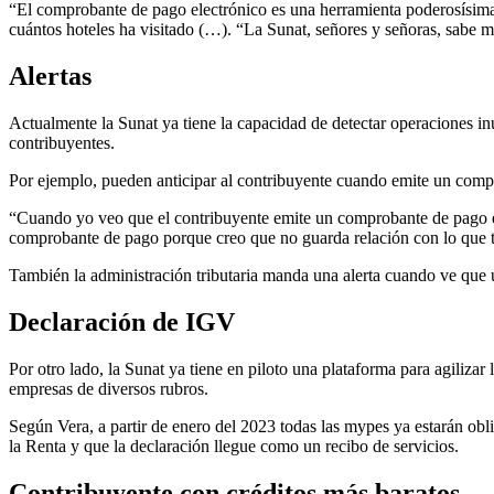
“El comprobante de pago electrónico es una herramienta poderosísima,
cuántos hoteles ha visitado (…). “La Sunat, señores y señoras, sabe 
Alertas
Actualmente la Sunat ya tiene la capacidad de detectar operaciones in
contribuyentes.
Por ejemplo, pueden anticipar al contribuyente cuando emite un com
“Cuando yo veo que el contribuyente emite un comprobante de pago en
comprobante de pago porque creo que no guarda relación con lo que tú
También la administración tributaria manda una alerta cuando ve que un
Declaración de IGV
Por otro lado, la Sunat ya tiene en piloto una plataforma para agiliza
empresas de diversos rubros.
Según Vera, a partir de enero del 2023 todas las mypes ya estarán oblig
la Renta y que la declaración llegue como un recibo de servicios.
Contribuyente con créditos más baratos