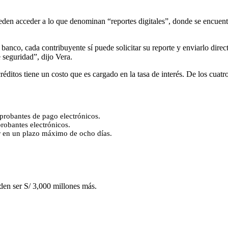
eden acceder a lo que denominan “reportes digitales”, donde se encuentra 
nco, cada contribuyente sí puede solicitar su reporte y enviarlo direc
 seguridad”, dijo Vera.
réditos tiene un costo que es cargado en la tasa de interés. De los cua
robantes de pago electrónicos.
robantes electrónicos.
or en un plazo máximo de ocho días.
den ser S/ 3,000 millones más.