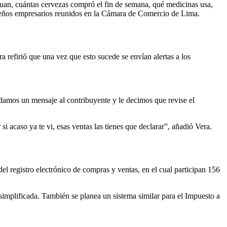
Juan, cuántas cervezas compró el fin de semana, qué medicinas usa,
equeños empresarios reunidos en la Cámara de Comercio de Lima.
 refirió que una vez que esto sucede se envían alertas a los
amos un mensaje al contribuyente y le decimos que revise el
 acaso ya te vi, esas ventas las tienes que declarar”, añadió Vera.
el registro electrónico de compras y ventas, en el cual participan 156
V simplificada. También se planea un sistema similar para el Impuesto a