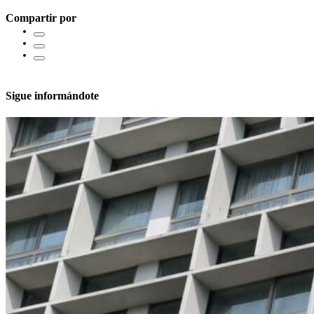
Compartir por
Sigue informándote