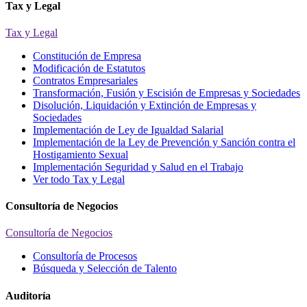
Tax y Legal
Tax y Legal
Constitución de Empresa
Modificación de Estatutos
Contratos Empresariales
Transformación, Fusión y Escisión de Empresas y Sociedades
Disolución, Liquidación y Extinción de Empresas y
Sociedades
Implementación de Ley de Igualdad Salarial
Implementación de la Ley de Prevención y Sanción contra el
Hostigamiento Sexual
Implementación Seguridad y Salud en el Trabajo
Ver todo Tax y Legal
Consultoría de Negocios
Consultoría de Negocios
Consultoría de Procesos
Búsqueda y Selección de Talento
Auditoría