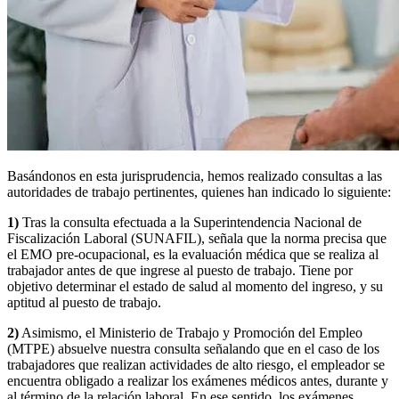
Basándonos en esta jurisprudencia, hemos realizado consultas a las
autoridades de trabajo pertinentes, quienes han indicado lo siguiente:
1)
Tras la consulta efectuada a la Superintendencia Nacional de
Fiscalización Laboral (SUNAFIL), señala que la norma precisa que
el EMO pre-ocupacional, es la evaluación médica que se realiza al
trabajador antes de que ingrese al puesto de trabajo. Tiene por
objetivo determinar el estado de salud al momento del ingreso, y su
aptitud al puesto de trabajo.
2)
Asimismo, el Ministerio de Trabajo y Promoción del Empleo
(MTPE) absuelve nuestra consulta señalando que en el caso de los
trabajadores que realizan actividades de alto riesgo, el empleador se
encuentra obligado a realizar los exámenes médicos antes, durante y
al término de la relación laboral. En ese sentido, los exámenes