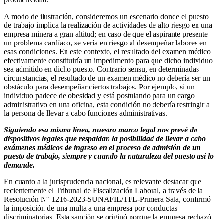
A modo de ilustración, consideremos un escenario donde el puesto
de trabajo implica la realización de actividades de alto riesgo en una
empresa minera a gran altitud; en caso de que el aspirante presente
un problema cardíaco, se vería en riesgo al desempeñar labores en
esas condiciones. En este contexto, el resultado del examen médico
efectivamente constituiría un impedimento para que dicho individuo
sea admitido en dicho puesto. Contrario sensu, en determinadas
circunstancias, el resultado de un examen médico no debería ser un
obstáculo para desempeñar ciertos trabajos. Por ejemplo, si un
individuo padece de obesidad y está postulando para un cargo
administrativo en una oficina, esta condición no debería restringir a
la persona de llevar a cabo funciones administrativas.
Siguiendo esa misma línea, nuestro marco legal nos prevé de
dispositivos legales que respaldan la posibilidad de llevar a cabo
exámenes médicos de ingreso en el proceso de admisión de un
puesto de trabajo, siempre y cuando la naturaleza del puesto así lo
demande.
En cuanto a la jurisprudencia nacional, es relevante destacar que
recientemente el Tribunal de Fiscalización Laboral, a través de la
Resolución N° 1216-2023-SUNAFIL/TFL-Primera Sala, confirmó
la imposición de una multa a una empresa por conductas
discriminatorias. Esta sanción se originó porque la empresa rechazó