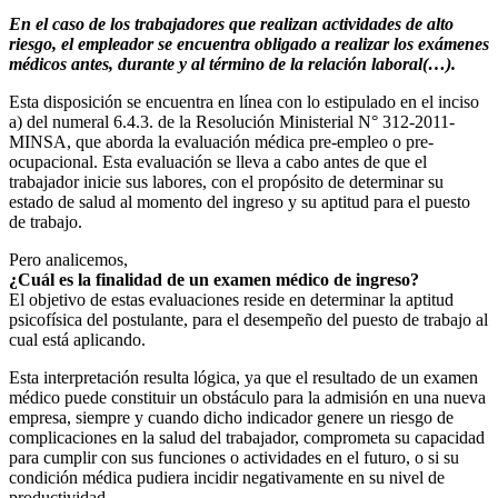
En el caso de los trabajadores que realizan actividades de alto
riesgo, el empleador se encuentra obligado a realizar los exámenes
médicos antes, durante y al término de la relación laboral(…).
Esta disposición se encuentra en línea con lo estipulado en el inciso
a) del numeral 6.4.3. de la Resolución Ministerial N° 312-2011-
MINSA, que aborda la evaluación médica pre-empleo o pre-
ocupacional. Esta evaluación se lleva a cabo antes de que el
trabajador inicie sus labores, con el propósito de determinar su
estado de salud al momento del ingreso y su aptitud para el puesto
de trabajo.
Pero analicemos,
¿Cuál es la finalidad de un examen médico de ingreso?
El objetivo de estas evaluaciones reside en determinar la aptitud
psicofísica del postulante, para el desempeño del puesto de trabajo al
cual está aplicando.
Esta interpretación resulta lógica, ya que el resultado de un examen
médico puede constituir un obstáculo para la admisión en una nueva
empresa, siempre y cuando dicho indicador genere un riesgo de
complicaciones en la salud del trabajador, comprometa su capacidad
para cumplir con sus funciones o actividades en el futuro, o si su
condición médica pudiera incidir negativamente en su nivel de
productividad.