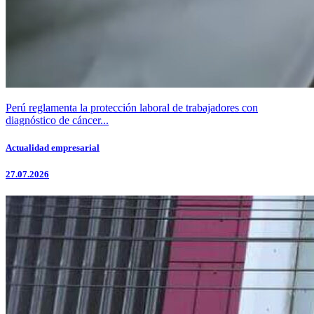
Perú reglamenta la protección laboral de trabajadores con
diagnóstico de cáncer...
Actualidad empresarial
27.07.2026