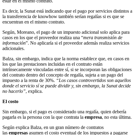
estar en el mismo contrato.
Es decir, la Sunat está indicando que el pago por servicios distintos a
la transferencia de knowhow también serían regalías si es que se
encuentran en el mismo contrato.
Según, Moreano, el pago de un impuesto adicional solo aplica para
casos en los que el proveedor realiza una “
mera transmisión de
información
”. No aplicaría si el proveedor además realiza servicios
adicionales.
Balza, sin embargo, indica que la norma establece que, en casos en
los que las prestaciones incluidas en el contrato están
intrínsecamente vinculadas entre sí, si se incorporan las obligaciones
del contrato dentro del concepto de regalía, sujeta a un pago del
impuesto a la renta de 30%.
“Los casos controvertidos son aquellos
donde el servicio sí se puede dividir y, sin embargo, la Sunat decide
no hacerlo”
, explica.
El costo
Sin embargo, si el pago es considerado una regalía, quien debería
pagarla es la persona con la que contrata la
empresa
, no esta última.
Según explica Balza, en un gran número de contratos
las
empresas
asumen el costo eventual de los impuestos a pagarse