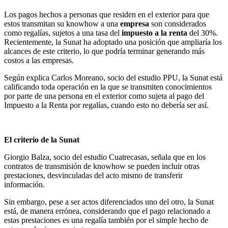
Los pagos hechos a personas que residen en el exterior para que
estos transmitan su knowhow a una
em
p
resa
son considerados
como regalías, sujetos a una tasa del
impuesto a la renta
del 30%.
Recientemente, la Sunat ha adoptado una posición que ampliaría los
alcances de este criterio, lo que podría terminar generando más
costos a las empresas.
Según explica Carlos Moreano, socio del estudio PPU, la Sunat está
calificando toda operación en la que se transmiten conocimientos
por parte de una persona en el exterior como sujeta al pago del
Impuesto a la Renta por regalías, cuando esto no debería ser así.
El criterio de la Sunat
Giorgio Balza, socio del estudio Cuatrecasas, señala que en los
contratos de transmisión de knowhow se pueden incluir otras
prestaciones, desvinculadas del acto mismo de transferir
información.
Sin embargo, pese a ser actos diferenciados uno del otro, la Sunat
está, de manera errónea, considerando que el pago relacionado a
estas prestaciones es una regalía también por el simple hecho de