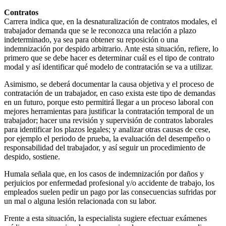
Contratos
Carrera indica que, en la desnaturalización de contratos modales, el
trabajador demanda que se le reconozca una relación a plazo
indeterminado, ya sea para obtener su reposición o una
indemnización por despido arbitrario. Ante esta situación, refiere, lo
primero que se debe hacer es determinar cuál es el tipo de contrato
modal y así identificar qué modelo de contratación se va a utilizar.
Asimismo, se deberá documentar la causa objetiva y el proceso de
contratación de un trabajador, en caso exista este tipo de demandas
en un futuro, porque esto permitirá llegar a un proceso laboral con
mejores herramientas para justificar la contratación temporal de un
trabajador; hacer una revisión y supervisión de contratos laborales
para identificar los plazos legales; y analizar otras causas de cese,
por ejemplo el periodo de prueba, la evaluación del desempeño o
responsabilidad del trabajador, y así seguir un procedimiento de
despido, sostiene.
Humala señala que, en los casos de indemnización por daños y
perjuicios por enfermedad profesional y/o accidente de trabajo, los
empleados suelen pedir un pago por las consecuencias sufridas por
un mal o alguna lesión relacionada con su labor.
Frente a esta situación, la especialista sugiere efectuar exámenes