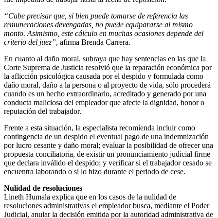
“Cabe precisar que, si bien puede tomarse de referencia las
remuneraciones devengadas, no puede equipararse al mismo
monto. Asimismo, este cálculo en muchas ocasiones depende del
criterio del juez”
, afirma Brenda Carrera.
En cuanto al daño moral, subraya que hay sentencias en las que la
Corte Suprema de Justicia resolvió que la reparación económica por
la aflicción psicológica causada por el despido y formulada como
daño moral, daño a la persona o al proyecto de vida, sólo procederá
cuando es un hecho extraordinario, acreditado y generado por una
conducta maliciosa del empleador que afecte la dignidad, honor o
reputación del trabajador.
Frente a esta situación, la especialista recomienda incluir como
contingencia de un despido el eventual pago de una indemnización
por lucro cesante y daño moral; evaluar la posibilidad de ofrecer una
propuesta conciliatoria, de existir un pronunciamiento judicial firme
que declara inválido el despido; y verificar si el trabajador cesado se
encuentra laborando o si lo hizo durante el periodo de cese.
Nulidad de resoluciones
Lineth Humala explica que en los casos de la nulidad de
resoluciones administrativas el empleador busca, mediante el Poder
Judicial, anular la decisión emitida por la autoridad administrativa de