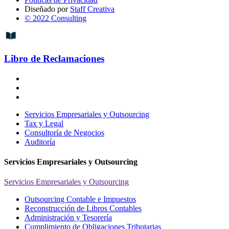
Diseñado por
Staff Creativa
© 2022 Consulting
Libro de Reclamaciones
Servicios Empresariales y Outsourcing
Tax y Legal
Consultoría de Negocios
Auditoría
Servicios Empresariales y Outsourcing
Servicios Empresariales y Outsourcing
Outsourcing Contable e Impuestos
Reconstrucción de Libros Contables
Administración y Tesorería
Cumplimiento de Obligaciones Tributarias