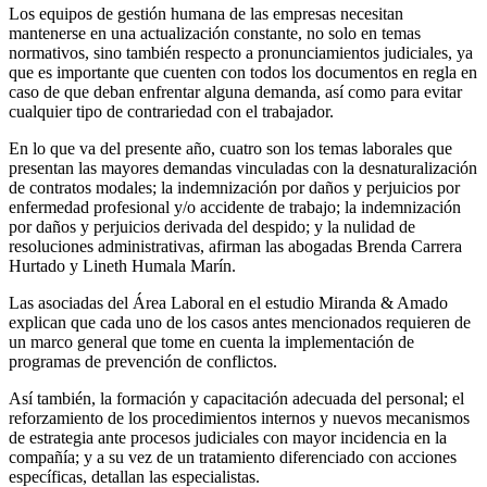
Los equipos de gestión humana de las empresas necesitan
mantenerse en una actualización constante, no solo en temas
normativos, sino también respecto a pronunciamientos judiciales, ya
que es importante que cuenten con todos los documentos en regla en
caso de que deban enfrentar alguna demanda, así como para evitar
cualquier tipo de contrariedad con el trabajador.
En lo que va del presente año, cuatro son los temas laborales que
presentan las mayores demandas vinculadas con la desnaturalización
de contratos modales; la indemnización por daños y perjuicios por
enfermedad profesional y/o accidente de trabajo; la indemnización
por daños y perjuicios derivada del despido; y la nulidad de
resoluciones administrativas, afirman las abogadas Brenda Carrera
Hurtado y Lineth Humala Marín.
Las asociadas del Área Laboral en el estudio Miranda & Amado
explican que cada uno de los casos antes mencionados requieren de
un marco general que tome en cuenta la implementación de
programas de prevención de conflictos.
Así también, la formación y capacitación adecuada del personal; el
reforzamiento de los procedimientos internos y nuevos mecanismos
de estrategia ante procesos judiciales con mayor incidencia en la
compañía; y a su vez de un tratamiento diferenciado con acciones
específicas, detallan las especialistas.