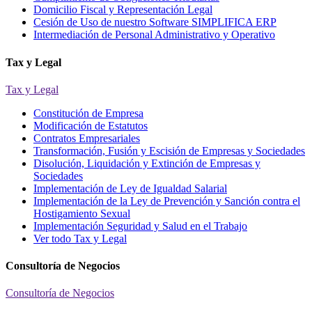
Domicilio Fiscal y Representación Legal
Cesión de Uso de nuestro Software SIMPLIFICA ERP
Intermediación de Personal Administrativo y Operativo
Tax y Legal
Tax y Legal
Constitución de Empresa
Modificación de Estatutos
Contratos Empresariales
Transformación, Fusión y Escisión de Empresas y Sociedades
Disolución, Liquidación y Extinción de Empresas y
Sociedades
Implementación de Ley de Igualdad Salarial
Implementación de la Ley de Prevención y Sanción contra el
Hostigamiento Sexual
Implementación Seguridad y Salud en el Trabajo
Ver todo Tax y Legal
Consultoría de Negocios
Consultoría de Negocios