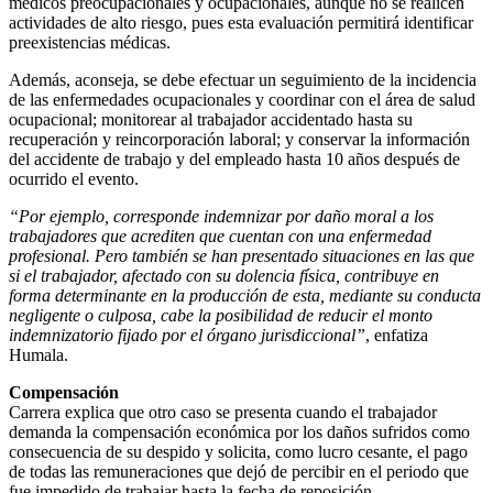
médicos preocupacionales y ocupacionales, aunque no se realicen
actividades de alto riesgo, pues esta evaluación permitirá identificar
preexistencias médicas.
Además, aconseja, se debe efectuar un seguimiento de la incidencia
de las enfermedades ocupacionales y coordinar con el área de salud
ocupacional; monitorear al trabajador accidentado hasta su
recuperación y reincorporación laboral; y conservar la información
del accidente de trabajo y del empleado hasta 10 años después de
ocurrido el evento.
“Por ejemplo, corresponde indemnizar por daño moral a los
trabajadores que acrediten que cuentan con una enfermedad
profesional. Pero también se han presentado situaciones en las que
si el trabajador, afectado con su dolencia física, contribuye en
forma determinante en la producción de esta, mediante su conducta
negligente o culposa, cabe la posibilidad de reducir el monto
indemnizatorio fijado por el órgano jurisdiccional”
, enfatiza
Humala.
Compensación
Carrera explica que otro caso se presenta cuando el trabajador
demanda la compensación económica por los daños sufridos como
consecuencia de su despido y solicita, como lucro cesante, el pago
de todas las remuneraciones que dejó de percibir en el periodo que
fue impedido de trabajar hasta la fecha de reposición.