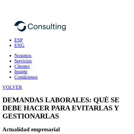
ESP
ENG
Nosotros
Servicios
Clientes
Insight
Contáctenos
VOLVER
DEMANDAS LABORALES: QUÉ SE
DEBE HACER PARA EVITARLAS Y
GESTIONARLAS
Actualidad empresarial