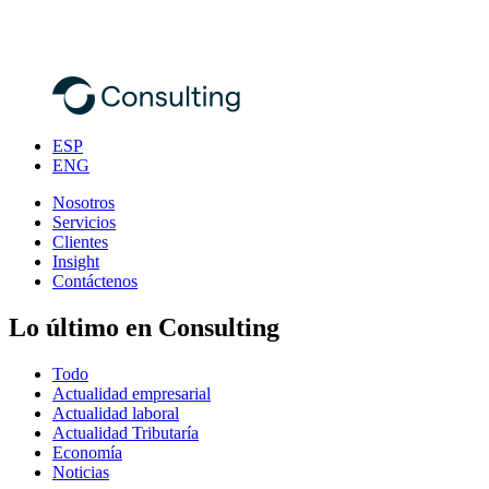
ESP
ENG
Nosotros
Servicios
Clientes
Insight
Contáctenos
Lo último en Consulting
Todo
Actualidad empresarial
Actualidad laboral
Actualidad Tributaría
Economía
Noticias