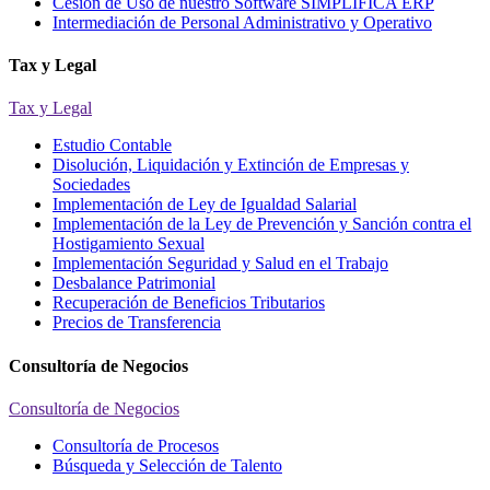
Cesión de Uso de nuestro Software SIMPLIFICA ERP
Intermediación de Personal Administrativo y Operativo
Tax y Legal
Tax y Legal
Estudio Contable
Disolución, Liquidación y Extinción de Empresas y
Sociedades
Implementación de Ley de Igualdad Salarial
Implementación de la Ley de Prevención y Sanción contra el
Hostigamiento Sexual
Implementación Seguridad y Salud en el Trabajo
Desbalance Patrimonial
Recuperación de Beneficios Tributarios
Precios de Transferencia
Consultoría de Negocios
Consultoría de Negocios
Consultoría de Procesos
Búsqueda y Selección de Talento