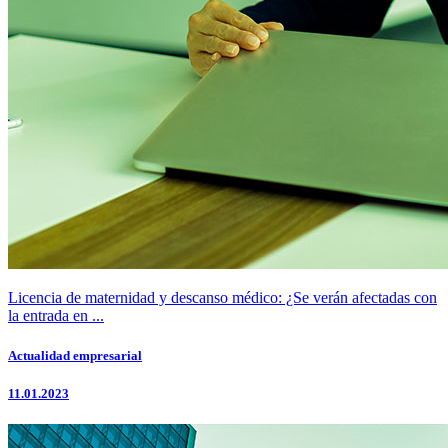
Licencia de maternidad y descanso médico: ¿Se verán afectadas con
la entrada en ...
Actualidad empresarial
11.01.2023