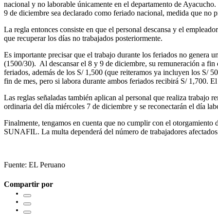
nacional y no laborable únicamente en el departamento de Ayacucho. 
9 de diciembre sea declarado como feriado nacional, medida que no p
La regla entonces consiste en que el personal descansa y el empleador 
que recuperar los días no trabajados posteriormente.
Es importante precisar que el trabajo durante los feriados no genera 
(1500/30). Al descansar el 8 y 9 de diciembre, su remuneración a fin 
feriados, además de los S/ 1,500 (que reiteramos ya incluyen los S/ 50 
fin de mes, pero si labora durante ambos feriados recibirá S/ 1,700. E
Las reglas señaladas también aplican al personal que realiza trabajo re
ordinaria del día miércoles 7 de diciembre y se reconectarán el día lab
Finalmente, tengamos en cuenta que no cumplir con el otorgamiento de
SUNAFIL. La multa dependerá del número de trabajadores afectados y
Fuente: EL Peruano
Compartir por