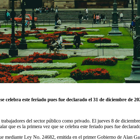
se celebra este feriado pues fue declarado el 31 de diciembre de 2
los trabajadores del sector público como privado. El jueves 8 de diciem
lar que es la primera vez que se celebra este feriado pues fue declara
e mediante Ley No. 24682, emitida en el primer Gobierno de Alan Garcí