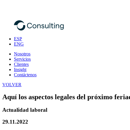
ESP
ENG
Nosotros
Servicios
Clientes
Insight
Contáctenos
VOLVER
Aquí los aspectos legales del próximo feria
Actualidad laboral
29.11.2022