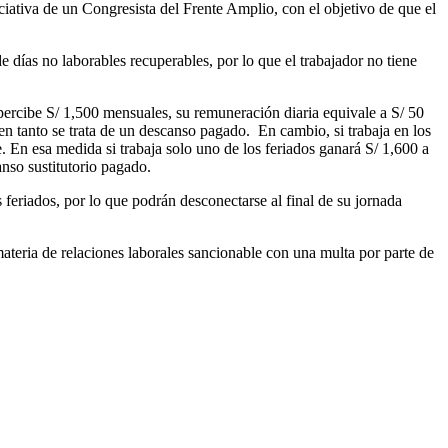
ativa de un Congresista del Frente Amplio, con el objetivo de que el
e días no laborables recuperables, por lo que el trabajador no tiene
 percibe S/ 1,500 mensuales, su remuneración diaria equivale a S/ 50
en tanto se trata de un descanso pagado. En cambio, si trabaja en los
e. En esa medida si trabaja solo uno de los feriados ganará S/ 1,600 a
anso sustitutorio pagado.
s feriados, por lo que podrán desconectarse al final de su jornada
teria de relaciones laborales sancionable con una multa por parte de