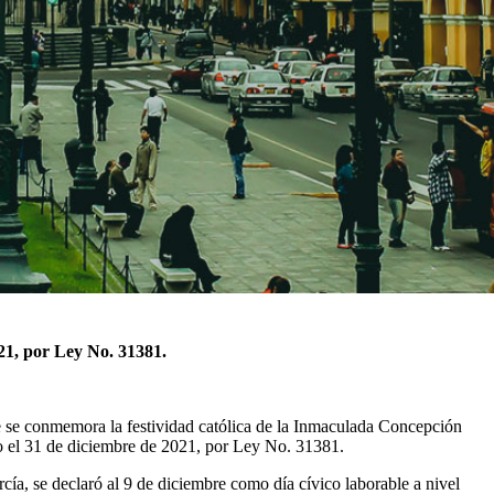
021, por Ley No. 31381.
bre se conmemora la festividad católica de la Inmaculada Concepción
do el 31 de diciembre de 2021, por Ley No. 31381.
a, se declaró al 9 de diciembre como día cívico laborable a nivel