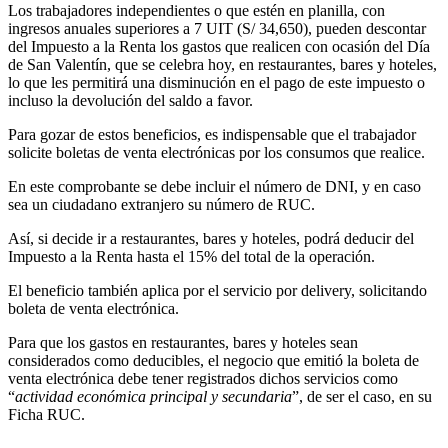
Los trabajadores independientes o que estén en planilla, con
ingresos anuales superiores a 7 UIT (S/ 34,650), pueden descontar
del Impuesto a la Renta los gastos que realicen con ocasión del Día
de San Valentín, que se celebra hoy, en restaurantes, bares y hoteles,
lo que les permitirá una disminución en el pago de este impuesto o
incluso la devolución del saldo a favor.
Para gozar de estos beneficios, es indispensable que el trabajador
solicite boletas de venta electrónicas por los consumos que realice.
En este comprobante se debe incluir el número de DNI, y en caso
sea un ciudadano extranjero su número de RUC.
Así, si decide ir a restaurantes, bares y hoteles, podrá deducir del
Impuesto a la Renta hasta el 15% del total de la operación.
El beneficio también aplica por el servicio por delivery, solicitando
boleta de venta electrónica.
Para que los gastos en restaurantes, bares y hoteles sean
considerados como deducibles, el negocio que emitió la boleta de
venta electrónica debe tener registrados dichos servicios como
“
actividad económica principal y secundaria
”, de ser el caso, en su
Ficha RUC.