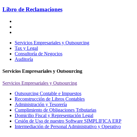
Libro de Reclamaciones
Servicios Empresariales y Outsourcing
Tax y Legal
Consultoría de Negocios
Auditoría
Servicios Empresariales y Outsourcing
Servicios Empresariales y Outsourcing
Outsourcing Contable e Impuestos
Reconstrucción de Libros Contables
Administración y Tesorería
Cumplimiento de Obligaciones Tributarias
Domicilio Fiscal y Representación Legal
Cesión de Uso de nuestro Software SIMPLIFICA ERP
Intermediación de Personal Administrativo y Operativo