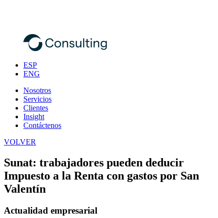
ESP
ENG
Nosotros
Servicios
Clientes
Insight
Contáctenos
VOLVER
Sunat: trabajadores pueden deducir
Impuesto a la Renta con gastos por San
Valentín
Actualidad empresarial