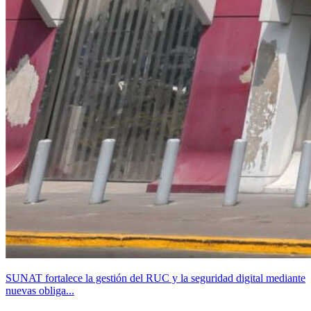
SUNAT fortalece la gestión del RUC y la seguridad digital mediante
nuevas obliga...