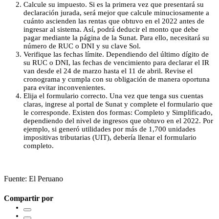
Calcule su impuesto. Si es la primera vez que presentará su
declaración jurada, será mejor que calcule minuciosamente a
cuánto ascienden las rentas que obtuvo en el 2022 antes de
ingresar al sistema. Así, podrá deducir el monto que debe
pagar mediante la página de la Sunat. Para ello, necesitará su
número de RUC o DNI y su clave Sol.
Verifique las fechas límite. Dependiendo del último dígito de
su RUC o DNI, las fechas de vencimiento para declarar el IR
van desde el 24 de marzo hasta el 11 de abril. Revise el
cronograma y cumpla con su obligación de manera oportuna
para evitar inconvenientes.
Elija el formulario correcto. Una vez que tenga sus cuentas
claras, ingrese al portal de Sunat y complete el formulario que
le corresponde. Existen dos formas: Completo y Simplificado,
dependiendo del nivel de ingresos que obtuvo en el 2022. Por
ejemplo, si generó utilidades por más de 1,700 unidades
impositivas tributarias (UIT), debería llenar el formulario
completo.
Fuente: El Peruano
Compartir por