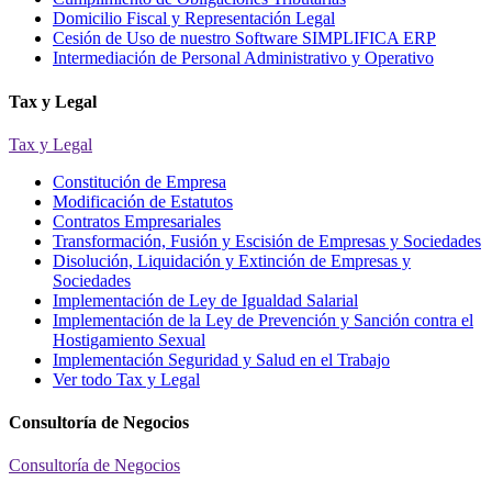
Domicilio Fiscal y Representación Legal
Cesión de Uso de nuestro Software SIMPLIFICA ERP
Intermediación de Personal Administrativo y Operativo
Tax y Legal
Tax y Legal
Constitución de Empresa
Modificación de Estatutos
Contratos Empresariales
Transformación, Fusión y Escisión de Empresas y Sociedades
Disolución, Liquidación y Extinción de Empresas y
Sociedades
Implementación de Ley de Igualdad Salarial
Implementación de la Ley de Prevención y Sanción contra el
Hostigamiento Sexual
Implementación Seguridad y Salud en el Trabajo
Ver todo Tax y Legal
Consultoría de Negocios
Consultoría de Negocios