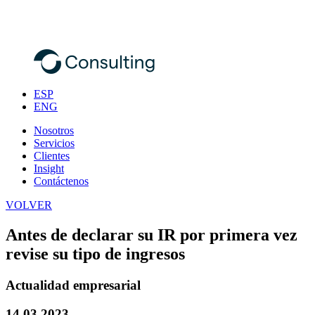
ESP
ENG
Nosotros
Servicios
Clientes
Insight
Contáctenos
VOLVER
Antes de declarar su IR por primera vez
revise su tipo de ingresos
Actualidad empresarial
14.03.2023