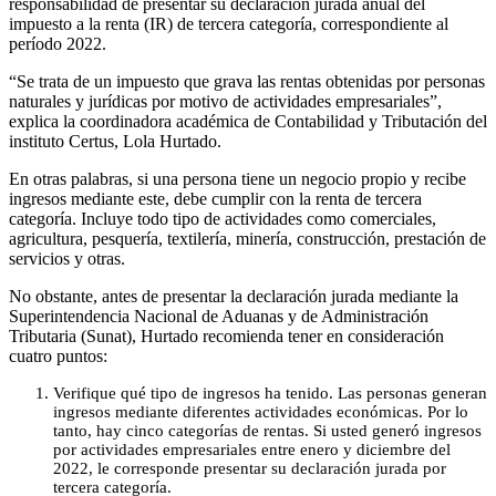
responsabilidad de presentar su declaración jurada anual del
impuesto a la renta (IR) de tercera categoría, correspondiente al
período 2022.
“Se trata de un impuesto que grava las rentas obtenidas por personas
naturales y jurídicas por motivo de actividades empresariales”,
explica la coordinadora académica de Contabilidad y Tributación del
instituto Certus, Lola Hurtado.
En otras palabras, si una persona tiene un negocio propio y recibe
ingresos mediante este, debe cumplir con la renta de tercera
categoría. Incluye todo tipo de actividades como comerciales,
agricultura, pesquería, textilería, minería, construcción, prestación de
servicios y otras.
No obstante, antes de presentar la declaración jurada mediante la
Superintendencia Nacional de Aduanas y de Administración
Tributaria (Sunat), Hurtado recomienda tener en consideración
cuatro puntos:
Verifique qué tipo de ingresos ha tenido. Las personas generan
ingresos mediante diferentes actividades económicas. Por lo
tanto, hay cinco categorías de rentas. Si usted generó ingresos
por actividades empresariales entre enero y diciembre del
2022, le corresponde presentar su declaración jurada por
tercera categoría.