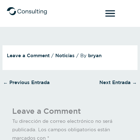
Skip
to
content
Leave a Comment
/
Noticias
/ By
bryan
←
Previous Entrada
Next Entrada
→
Leave a Comment
Tu dirección de correo electrónico no será
publicada.
Los campos obligatorios están
marcados con
*