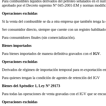
Para combustibles líquidos derivados del petróleo señalados en el nu
aprobado por el Decreto supremo Nº 045-2001-EM y normas modifica
Operaciones excluidas
Si la venta del combustible se da a otra empresa que también tenga la
Ser consumidor directo, siempre que cuente con un registro habilitad
Para consumidores finales (sin comercialización).
Bienes importados
Para bienes importados de manera definitiva gravados con el
IGV
.
Operaciones excluidas
Derivados de régimen de importación temporal para re-exportación en
Para quienes tengan la condición de agentes de retención del IGV
Bienes del Apéndice 1, Ley Nº 29173
Para todas las operaciones de venta gravadas con el IGV que se encu
Operaciones excluidas