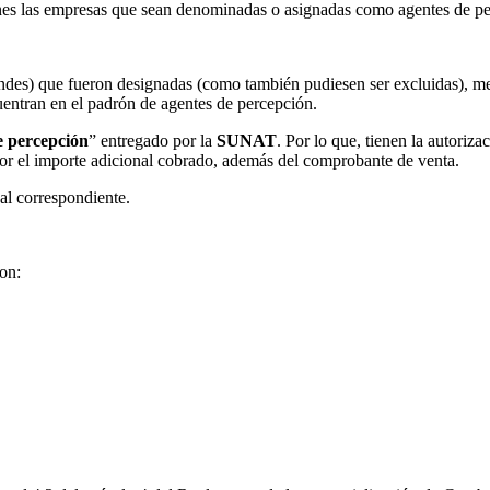
ciones las empresas que sean denominadas o asignadas como agentes de p
ndes) que fueron designadas (como también pudiesen ser excluidas), m
uentran en el padrón de agentes de percepción.
e percepción
” entregado por la
SUNAT
. Por lo que, tienen la autoriz
or el importe adicional cobrado, además del comprobante de venta.
al correspondiente.
on: