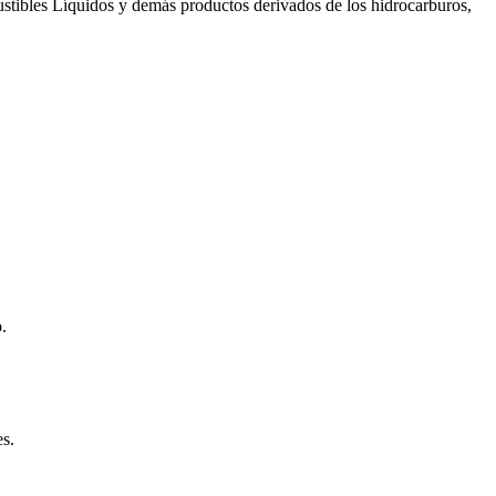
ustibles Líquidos y demás productos derivados de los hidrocarburos,
.
s.