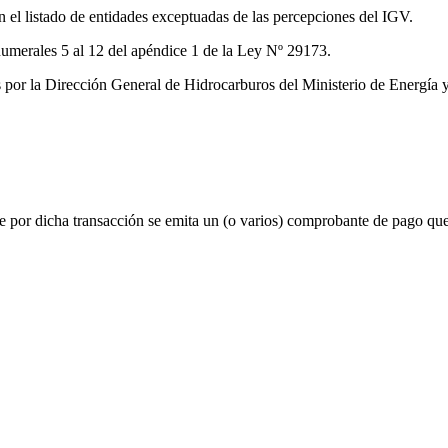
en el listado de entidades exceptuadas de las percepciones del IGV.
numerales 5 al 12 del apéndice 1 de la Ley Nº 29173.
s por la Dirección General de Hidrocarburos del Ministerio de Energía 
 por dicha transacción se emita un (o varios) comprobante de pago que e