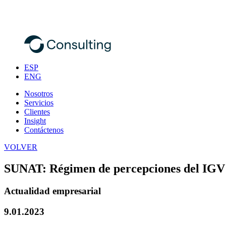
ESP
ENG
Nosotros
Servicios
Clientes
Insight
Contáctenos
VOLVER
SUNAT: Régimen de percepciones del IGV
Actualidad empresarial
9.01.2023