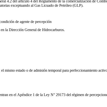
meral 4.2 del artículo 4 del Reglamento de la comercialización de Comb
torias exceptuando al Gas Licuado de Petróleo (GLP).
 condición de agente de percepción
o en la Dirección General de Hidrocarburos.
 el mismo estado o de admisión temporal para perfeccionamiento activo
entran en el Apéndice 1 de la Ley N° 29173 del régimen de percepcione