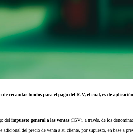
 de recaudar fondos para el pago del IGV, el cual, es de aplicación
go del
impuesto general a las ventas
(IGV), a través, de los denominad
e adicional del precio de venta a su cliente, por supuesto, en base a pr