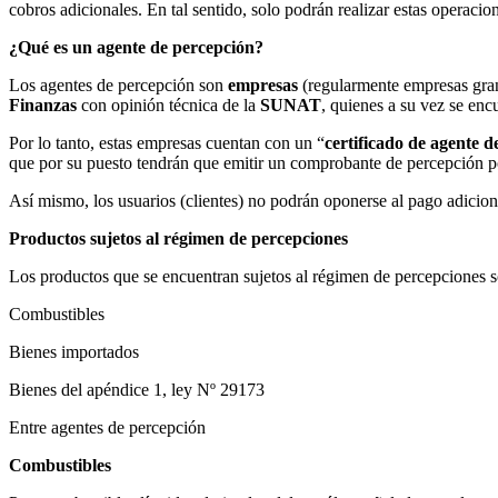
cobros adicionales. En tal sentido, solo podrán realizar estas opera
¿Qué es un agente de percepción?
Los agentes de percepción son
empresas
(regularmente empresas gra
Finanzas
con opinión técnica de la
SUNAT
, quienes a su vez se enc
Por lo tanto, estas empresas cuentan con un “
certificado de agente d
que por su puesto tendrán que emitir un comprobante de percepción p
Así
mismo, los usuarios (clientes) no podrán oponerse al pago adicion
Productos sujetos al régimen de percepciones
Los productos que se encuentran sujetos al régimen de percepciones s
Combustibles
Bienes importados
Bienes del apéndice 1, ley Nº 29173
Entre agentes de percepción
Combustibles