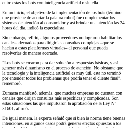
entre estas los bots con inteligencia artificial o sin ella.
En un inicio, el objetivo de la implementación de los bots (término
que proviene de acortar la palabra robot) fue complementar los
sistemas de atención al consumidor y así brindar una atención las 24
horas del día, indicó la especialista.
Sin embargo, refirió, algunos proveedores no lograron habilitar los
canales adecuados para dirigir las consultas complejas –que se
hacían a estas plataformas virtuales– al personal que pueda
resolverlas de manera acertada.
“Los bots se crearon para dar solución a respuestas básicas, y así
generar más dinamismo en el proceso de atención. No obstante que
la tecnología y la inteligencia artificial es muy útil, esta no terminó
por entender todos los problemas que podría tener el cliente final”,
rememoró.
Zumaeta manifestó, además, que muchas empresas no cuentan con
canales que dirijan consultas más específicas y complicadas. Son
estas situaciones las que impulsaron la aprobación de la Ley N°
31601, afirmó.
De igual manera, la experta señaló que si bien la norma tiene buenas
intenciones, en algunos casos podrá generar efectos opuestos a los