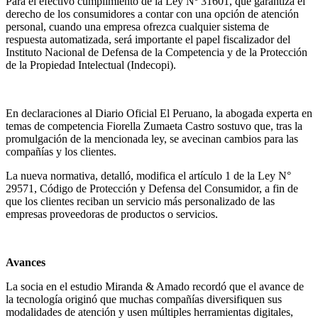
Para el efectivo cumplimiento de la Ley Nº 31601, que garantiza el
derecho de los consumidores a contar con una opción de atención
personal, cuando una empresa ofrezca cualquier sistema de
respuesta automatizada, será importante el papel fiscalizador del
Instituto Nacional de Defensa de la Competencia y de la Protección
de la Propiedad Intelectual (Indecopi).
En declaraciones al Diario Oficial El Peruano, la abogada experta en
temas de competencia Fiorella Zumaeta Castro sostuvo que, tras la
promulgación de la mencionada ley, se avecinan cambios para las
compañías y los clientes.
La nueva normativa, detalló, modifica el artículo 1 de la Ley N°
29571, Código de Protección y Defensa del Consumidor, a fin de
que los clientes reciban un servicio más personalizado de las
empresas proveedoras de productos o servicios.
Avances
La socia en el estudio Miranda & Amado recordó que el avance de
la tecnología originó que muchas compañías diversifiquen sus
modalidades de atención y usen múltiples herramientas digitales,