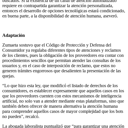
buscados. Si la existencia de un canal de atención automatizado
requiere en contrapartida garantizar la atención personalizada,
entonces el desarrollo de opciones tecnológicas estará condicionado,
en buena parte, a la disponibilidad de atención humana, aseveró.
Adaptación
Zumaeta sostuvo que el Código de Protección y Defensa del
Consumidor ya regulaba diferentes tipos de atenciones y reclamos
de los clientes, pues la obligación de los proveedores era contar con
procedimientos sencillos que permitan atender las consultas de los
usuarios y, en el caso de interposición de reclamo, que estos no
generen trámites engorrosos que desalienten la presentación de las
quejas.
“Lo que hizo esta ley, que modificó el listado de derechos de los
consumidores, es establecer expresamente que aquellos casos en los
que los proveedores cuenten con estos mecanismos de inteligencia
artificial, no solo van a atender mediante estas plataformas, sino que
también deben ofrecer de manera alternativa la atención humana
para comprender aquellos casos de mayor complejidad que los bots
no pueden”, recalcó.
La abogada laboralista puntualizó que “para garantizar una atención