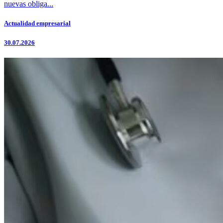
nuevas obliga...
Actualidad empresarial
30.07.2026