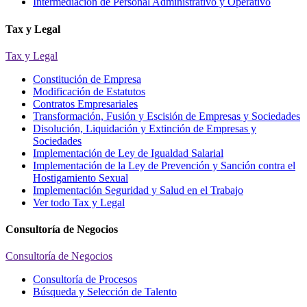
Intermediación de Personal Administrativo y Operativo
Tax y Legal
Tax y Legal
Constitución de Empresa
Modificación de Estatutos
Contratos Empresariales
Transformación, Fusión y Escisión de Empresas y Sociedades
Disolución, Liquidación y Extinción de Empresas y
Sociedades
Implementación de Ley de Igualdad Salarial
Implementación de la Ley de Prevención y Sanción contra el
Hostigamiento Sexual
Implementación Seguridad y Salud en el Trabajo
Ver todo Tax y Legal
Consultoría de Negocios
Consultoría de Negocios
Consultoría de Procesos
Búsqueda y Selección de Talento