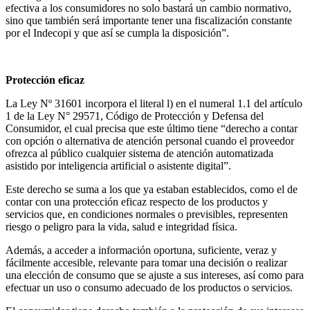
efectiva a los consumidores no solo bastará un cambio normativo,
sino que también será importante tener una fiscalización constante
por el Indecopi y que así se cumpla la disposición”.
Protección eficaz
La Ley Nº 31601 incorpora el literal l) en el numeral 1.1 del artículo
1 de la Ley N° 29571, Código de Protección y Defensa del
Consumidor, el cual precisa que este último tiene “derecho a contar
con opción o alternativa de atención personal cuando el proveedor
ofrezca al público cualquier sistema de atención automatizada
asistido por inteligencia artificial o asistente digital”.
Este derecho se suma a los que ya estaban establecidos, como el de
contar con una protección eficaz respecto de los productos y
servicios que, en condiciones normales o previsibles, representen
riesgo o peligro para la vida, salud e integridad física.
Además, a acceder a información oportuna, suficiente, veraz y
fácilmente accesible, relevante para tomar una decisión o realizar
una elección de consumo que se ajuste a sus intereses, así como para
efectuar un uso o consumo adecuado de los productos o servicios.