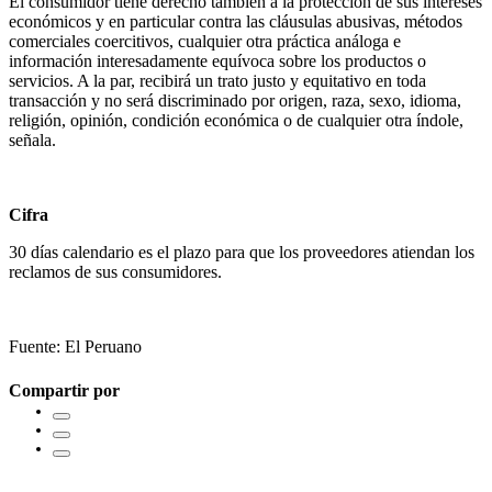
El consumidor tiene derecho también a la protección de sus intereses
económicos y en particular contra las cláusulas abusivas, métodos
comerciales coercitivos, cualquier otra práctica análoga e
información interesadamente equívoca sobre los productos o
servicios. A la par, recibirá un trato justo y equitativo en toda
transacción y no será discriminado por origen, raza, sexo, idioma,
religión, opinión, condición económica o de cualquier otra índole,
señala.
Cifra
30 días calendario es el plazo para que los proveedores atiendan los
reclamos de sus consumidores.
Fuente: El Peruano
Compartir por