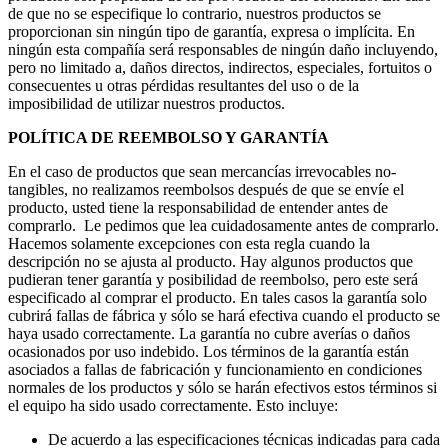
de que no se especifique lo contrario, nuestros productos se
proporcionan sin ningún tipo de garantía, expresa o implícita. En
ningún esta compañía será responsables de ningún daño incluyendo,
pero no limitado a, daños directos, indirectos, especiales, fortuitos o
consecuentes u otras pérdidas resultantes del uso o de la
imposibilidad de utilizar nuestros productos.
POLÍTICA DE REEMBOLSO Y GARANTÍA
En el caso de productos que sean mercancías irrevocables no-
tangibles, no realizamos reembolsos después de que se envíe el
producto, usted tiene la responsabilidad de entender antes de
comprarlo. Le pedimos que lea cuidadosamente antes de comprarlo.
Hacemos solamente excepciones con esta regla cuando la
descripción no se ajusta al producto. Hay algunos productos que
pudieran tener garantía y posibilidad de reembolso, pero este será
especificado al comprar el producto. En tales casos la garantía solo
cubrirá fallas de fábrica y sólo se hará efectiva cuando el producto se
haya usado correctamente. La garantía no cubre averías o daños
ocasionados por uso indebido. Los términos de la garantía están
asociados a fallas de fabricación y funcionamiento en condiciones
normales de los productos y sólo se harán efectivos estos términos si
el equipo ha sido usado correctamente. Esto incluye:
De acuerdo a las especificaciones técnicas indicadas para cada