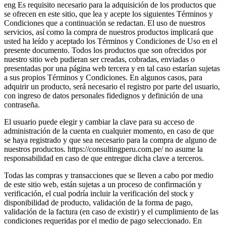
eng Es requisito necesario para la adquisición de los productos que
se ofrecen en este sitio, que lea y acepte los siguientes Términos y
Condiciones que a continuación se redactan. El uso de nuestros
servicios, así como la compra de nuestros productos implicará que
usted ha leído y aceptado los Términos y Condiciones de Uso en el
presente documento. Todos los productos que son ofrecidos por
nuestro sitio web pudieran ser creadas, cobradas, enviadas o
presentadas por una página web tercera y en tal caso estarían sujetas
a sus propios Términos y Condiciones. En algunos casos, para
adquirir un producto, será necesario el registro por parte del usuario,
con ingreso de datos personales fidedignos y definición de una
contraseña.
El usuario puede elegir y cambiar la clave para su acceso de
administración de la cuenta en cualquier momento, en caso de que
se haya registrado y que sea necesario para la compra de alguno de
nuestros productos. https://consultingperu.com.pe/ no asume la
responsabilidad en caso de que entregue dicha clave a terceros.
Todas las compras y transacciones que se lleven a cabo por medio
de este sitio web, están sujetas a un proceso de confirmación y
verificación, el cual podría incluir la verificación del stock y
disponibilidad de producto, validación de la forma de pago,
validación de la factura (en caso de existir) y el cumplimiento de las
condiciones requeridas por el medio de pago seleccionado. En