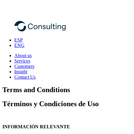
ESP
ENG
About us
Services
Customers
Insight
Contact Us
Terms and Conditions
Términos y Condiciones de Uso
INFORMACIÓN RELEVANTE