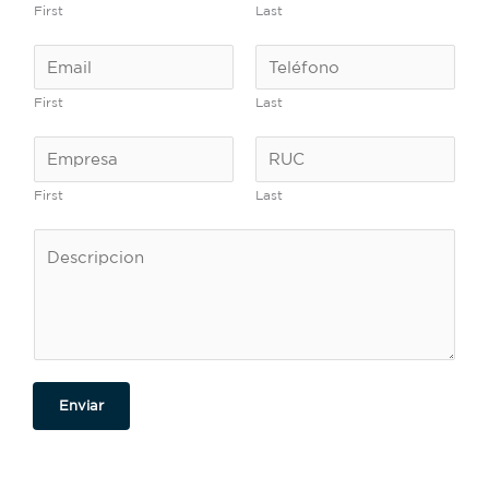
First
Last
First
Last
First
Last
Enviar