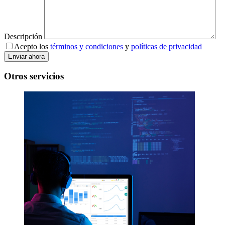
Descripción
Acepto los
términos y condiciones
y
políticas de privacidad
Otros servicios