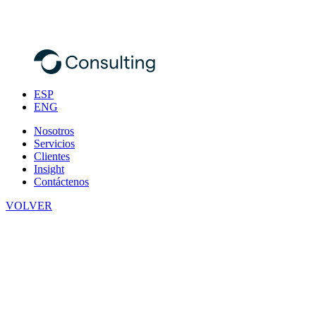
ESP
ENG
Nosotros
Servicios
Clientes
Insight
Contáctenos
VOLVER